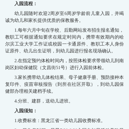
入园流程：
幼儿园随时欢迎
2
周岁至
6周岁学龄前儿童入园，并竭
诚为幼儿和家长提供优质的保教服务。
1.每年六月中旬在学校、后勤网站发布招生报名通知，
教职工可根据通知要求在规定时间内，携带有效期内的哈
尔滨工业大学工作证或校园一卡通原件、教职工本人身份
证原件、幼儿出生证明，到幼儿园进行报名现场确认。
2.在指定预约体检时间内，按照体检要求带领幼儿到南
岗区妇幼保健院（文昌街51号）进行入园前体检。
3.家长携带幼儿体检结果、母子健康手册、预防接种本
复印件、疫苗审核报告（到所在社区开取），到幼儿园保
健部办理相关建档手续。
4
.分班、建群，送幼儿进班。
入园须知：
1.收费标准：黑龙江省一类幼儿园收费标准。