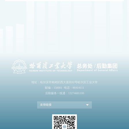
地址：哈尔滨市南岗区西大直街92号哈尔滨工业大学
邮编：150001 电话：86414111
后勤服务一线通：13274601100
友情链接