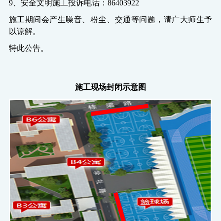
9、
安全文明施工投诉
电话
：
86403922
施工期间会产生噪音、粉尘、交通等问题，请广大师生予
以谅解。
特此公告。
施工现场封闭示意图