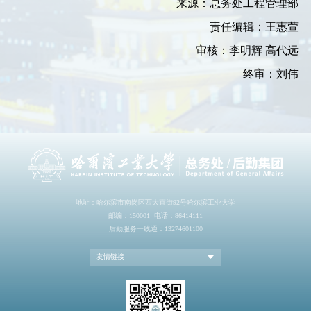
来源：总务处
工程管理部
责任编辑：王惠萱
审核：
李明辉
高代远
终审：刘伟
地址：哈尔滨市南岗区西大直街92号哈尔滨工业大学
邮编：150001 电话：86414111
后勤服务一线通：13274601100
友情链接