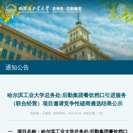
通知公告
哈尔滨工业大学总务处/后勤集团餐饮档口引进服务
（联合经营）项目邀请竞争性磋商遴选结果公示
发布者：王惠萱
发布时间：2025-03-20
浏览次数：
376
一、
项目名称：哈尔滨工业大学总务处
/后勤集团餐饮档口