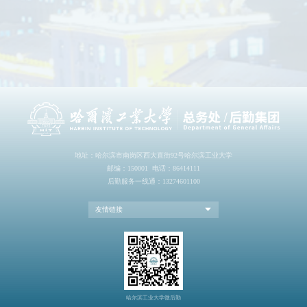
地址：哈尔滨市南岗区西大直街92号哈尔滨工业大学
邮编：150001 电话：86414111
后勤服务一线通：13274601100
友情链接
哈尔滨工业大学微后勤